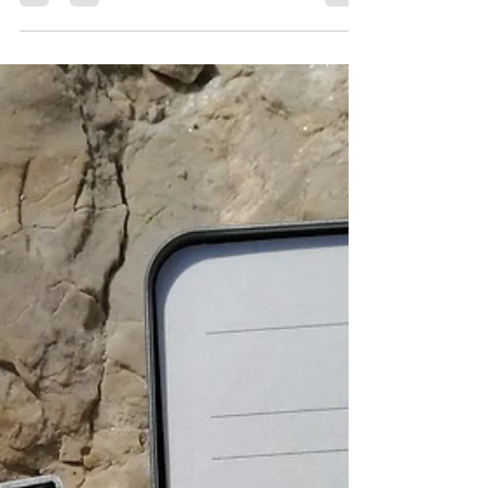
votre créativité est un cadeau précieux. À
Grasse, cette ville riche en histoire et en culture,
les ateliers d'art associatifs offrent un cadre idéal
pour développer vos talents. Je vous invite à
découvrir les nombreux avantages et
opportunités qu'elles proposent.