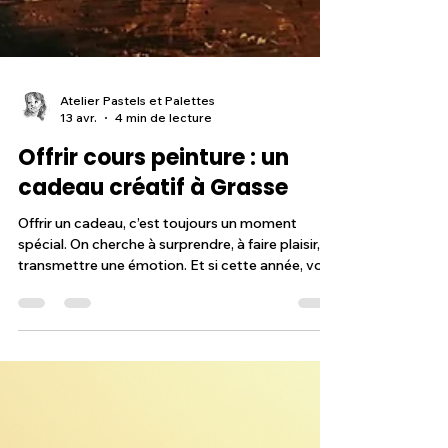
Atelier Pastels et Palettes
13 avr.
4 min de lecture
Offrir cours peinture : un
cadeau créatif à Grasse
Offrir un cadeau, c’est toujours un moment
spécial. On cherche à surprendre, à faire plaisir, à
transmettre une émotion. Et si cette année, vous
optiez pour un cadeau qui sort de l’ordinaire ? Un
cadeau qui stimule la créativité, qui invite à la
découverte et à l’expression personnelle. Je