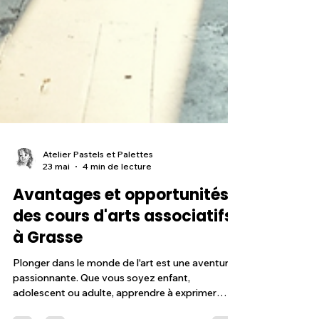
Atelier Pastels et Palettes
23 mai
4 min de lecture
Avantages et opportunités
des cours d'arts associatifs
à Grasse
Plonger dans le monde de l'art est une aventure
passionnante. Que vous soyez enfant,
adolescent ou adulte, apprendre à exprimer