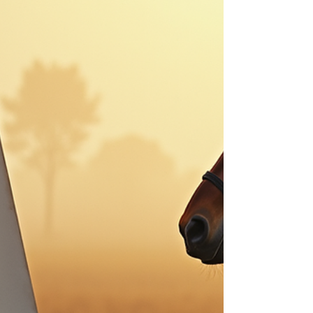
vous propose de découvrir pourquoi offrir un
cours de peinture à Grasse est une idée
formidable. Que ce soit pour un enfant, un
adolescent ou un adulte, c’est une expérience
enrichissante e