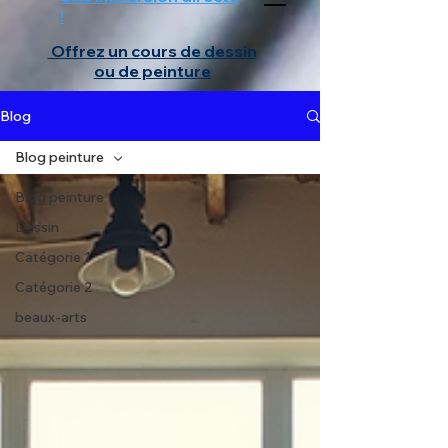
!
Offrez un cours de dessin
ou de peinture
Blog
Blog peinture
Blog peinture
Dessin
Catégorie 1
Catégorie 2
beaux-arts