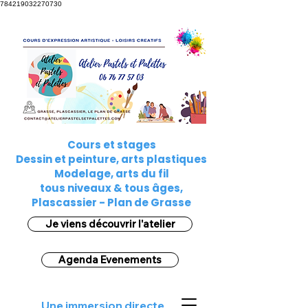
784219032270730
Cours et stages
Dessin et peinture, arts plastiques
Modelage, arts du fil
tous niveaux & tous âges,
Plascassier - Plan de Grasse
Je viens découvrir l'atelier
Agenda Evenements
Une immersion directe