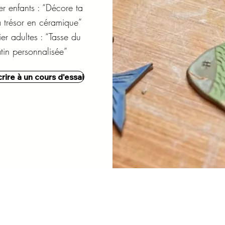
er enfants : “Décore ta
à trésor en céramique”
ier adultes : “Tasse du
tin personnalisée”
crire à un cours d'essai