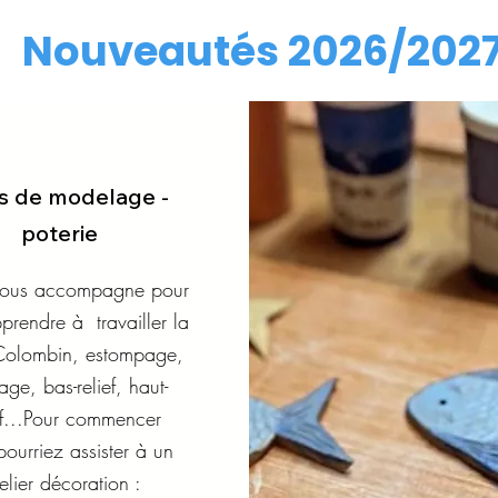
Nouveautés 2026/202
s de modelage -
poterie
 vous accompagne pour
prendre à travailler la
 Colombin, estompage,
ge, bas-relief, haut-
ef...Pour commencer
pourriez assister à un
elier décoration :