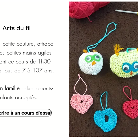
Arts du fil
 petite couture, attrape-
les petites mains agiles
ont ce cours de 1h30
 à tous de 7 à 107 ans.
n famille
: duo parents-
nfants acceptés.
crire à un cours d'essai