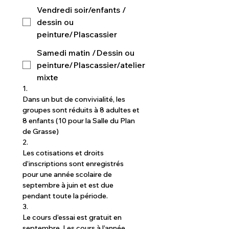
Vendredi soir/enfants /
dessin ou
peinture/Plascassier
Samedi matin /Dessin ou
peinture/Plascassier/atelier
mixte
1.
Dans un but de convivialité, les 
groupes sont réduits à 8 adultes et 
8 enfants (10 pour la Salle du Plan 
de Grasse)
2.
Les cotisations et droits 
d’inscriptions sont enregistrés 
pour une année scolaire de 
septembre à juin et est due 
pendant toute la période.
3.
Le cours d’essai est gratuit en 
septembre. Les cours à l’année 