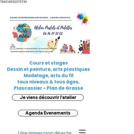
784219032270730
Cours et stages
Dessin et peinture, arts plastiques
Modelage, arts du fil
tous niveaux & tous âges,
Plascassier - Plan de Grasse
Je viens découvrir l'atelier
Agenda Evenements
Une immersion directe