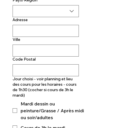
Pays/Région
Adresse
Ville
Code Postal
Jour choisi - voir planning et lieu
des cours pour les horaires - cours
de 1h30 (cocher si cours de 3h le
mardi)
Mardi dessin ou
peinture/Grasse / Après midi
ou soir/adultes
Cours de 3h le mardi