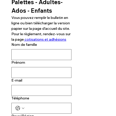
Palettes - Adultes- 
Ados - Enfants
Vous pouvez remplir le bulletin en 
ligne ou bien télécharger la version 
papier sur la page d'accueil du site. 
Pour le règlement, rendez-vous sur 
la page
 cotisations et adhésions
Nom de famille
Prénom
E‑mail
Téléphone
Adresse multiligne