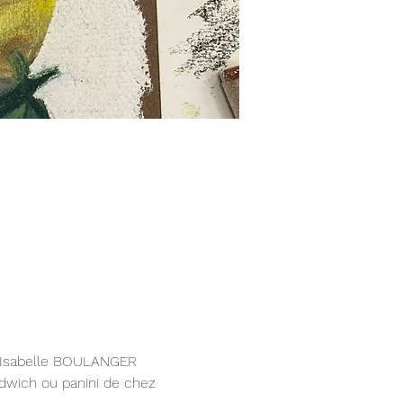
ar Isabelle BOULANGER 
ndwich ou panini de chez 