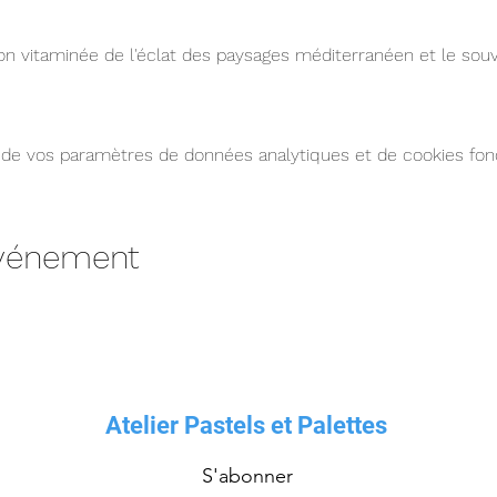
on vitaminée de l'éclat des paysages méditerranéen et le so
de vos paramètres de données analytiques et de cookies fonc
événement
Atelier Pastels et Palettes
S'abonner