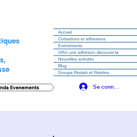
Accueil
tiques
Cotisations et adhésions
Evènements
Offrir une adhésion découverte
s,
Nouvelles activités
Blog
sse
Groupe Pastels et Palettes
Se connecter
nda Evenements