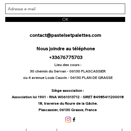
OK
contact@pastelsetpalettes.com
Nous joindre au téléphone
+33676775703
Lieu des cours :
30 chemin du Servan - 06130 PLASCASSIER
ou 4 avenue Louis Cauvin - 06130 PLAN DE GRASSE
Siège association :
Association loi 1901 - RNA W061013712 - SIRET 84985411200018
18, traverse du Roure de la Gâche.
Plascassier, 06130 Grasse, France