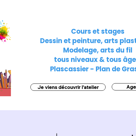
Cours et stages
Dessin et peinture, arts plas
Modelage, arts du fil
tous niveaux & tous âge
Plascassier - Plan de Gra
Age
Je viens découvrir l'atelier