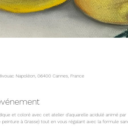
Bivouac Napoléon, 06400 Cannes, France
'événement
dique et coloré avec cet atelier d'aquarelle acidulé animé p
e peinture à Grasse) tout en vous régalant avec la formule sa