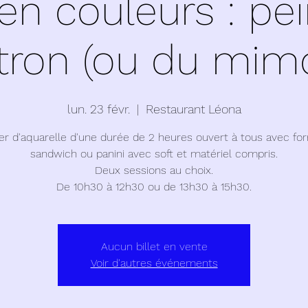
a en couleurs : pe
tron (ou du mimo
lun. 23 févr.
  |  
Restaurant Léona
ier d'aquarelle d'une durée de 2 heures ouvert à tous avec fo
sandwich ou panini avec soft et matériel compris.
Deux sessions au choix.
De 10h30 à 12h30 ou de 13h30 à 15h30.
Aucun billet en vente
Voir d'autres événements