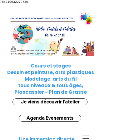
784219032270730
Cours et stages
Dessin et peinture, arts plastiques
Modelage, arts du fil
tous niveaux & tous âges,
Plascassier - Plan de Grasse
Je viens découvrir l'atelier
Agenda Evenements
Une immersion directe