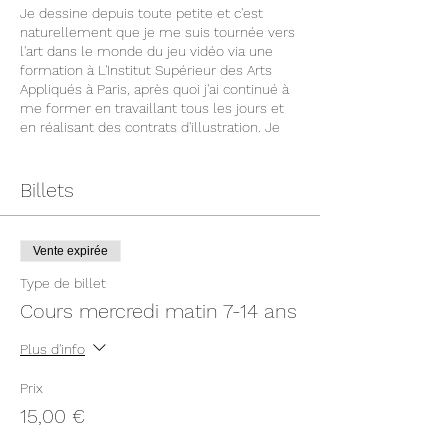
Je dessine depuis toute petite et c'est
naturellement que je me suis tournée vers
l'art dans le monde du jeu vidéo via une
formation à L'Institut Supérieur des Arts
Appliqués à Paris, après quoi j'ai continué à
me former en travaillant tous les jours et
en réalisant des contrats d'illustration. Je
réalise des couvertures de roman, des
albums jeunesse et ai publié ma première
bande-dessinée en 2021.
Billets
En parallèle de cette activité, j'ai décidé de
commencer à donner des cours afin de
continuer à me perfectionner et à essayer
Vente expirée
de transmettre ce que j'ai appris ces
dernières années. Je serai ravie de vous
Type de billet
aider à vous améliorer ou à simplement
Cours mercredi matin 7-14 ans
vous offrir un instant de détente artistique
dans votre semaine.
Plus d'info
Au plaisir de vous accueillir à l'association !
Prix
15,00 €