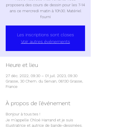
proposera des cours de dessin pour les 7-14
ans ce mercredi matin à 10h30. Matériel
fourni
Les inscriptions sont closes
Voir autres événements
Heure et lieu
27 déc. 2022, 09:30 – 01 juil. 2023, 09:30
Grasse, 30 Chem. du Servan, 06130 Grasse,
France
À propos de l'événement
Bonjour à tous.tes !
Je m'appelle Chloé Harrand et je suis
illustratrice et autrice de bande-dessinées.