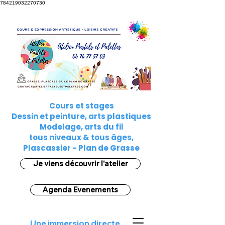
784219032270730
Cours et stages
Dessin et peinture, arts plastiques
Modelage, arts du fil
tous niveaux & tous âges,
Plascassier - Plan de Grasse
Je viens découvrir l'atelier
Agenda Evenements
Une immersion directe