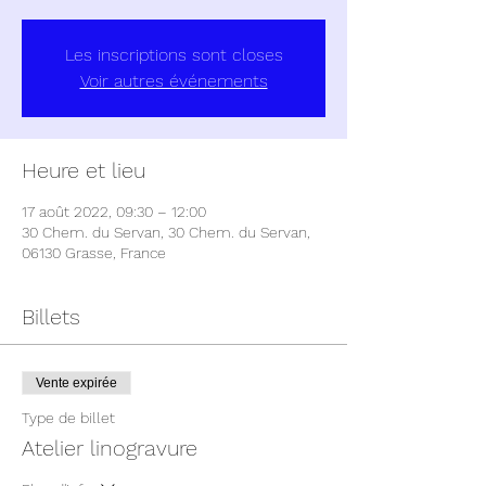
Les inscriptions sont closes
Voir autres événements
Heure et lieu
17 août 2022, 09:30 – 12:00
30 Chem. du Servan, 30 Chem. du Servan,
06130 Grasse, France
Billets
Vente expirée
Type de billet
Atelier linogravure